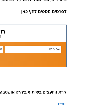
זירת היועצים בשיתוף ביה"ס אוקטבה
תופים
טרם התפרסמו תגובות