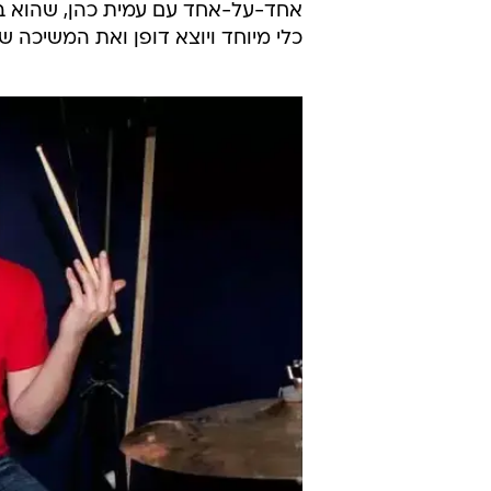
/
בגיל 12 כבר מתקדמים
אוקטבה