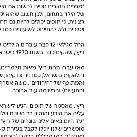
(המתופף של "היהודים", משה אסרף (
והתעויוט) והרשימה עוד ארוכה.
ריץ', מאסטר של תופים, הגיע לישרא
עליה את הידע והנסיון רב השנים שלו
"עד היום באים אלינו בוגרים של ריץ'
מוכשרים שלנו יוכלו לקבל בעזרת קש
בארה"ב, כמו מכללת ברקלי (בוסטון) 
לפרטים נוספים לחץ כאן