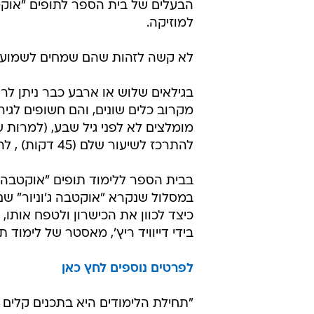
במסלול שנקרא "אוקטבה ג'וניור" ש
כיצד לכוון את הכישרון ולטפח אותו,
בידי דייוויד ריץ', מאסטר של לימוד 
לפרטים נוספים לחץ כאן
"תחילת הלימודים היא בתכנים קלים ו
אחד-על-אחד עם עמית כהן, שהוא בעצמ
כלי מיוחד ויוצא דופן ואת המשיכה 